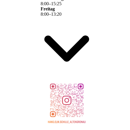
8
:
00
–
15
:
25
Freitag
8
:
00
–
13
:
20