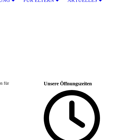
RUNG
FÜR ELTERN
AKTUELLES
Unsere Öffnungszeiten
en für