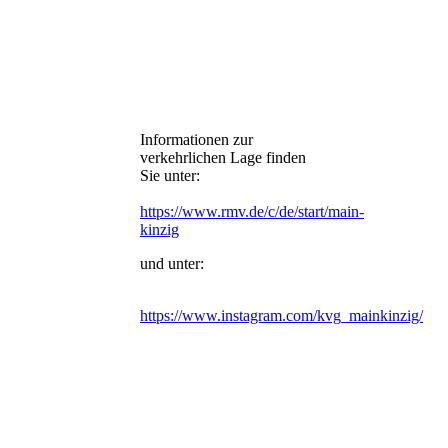
Informationen zur
verkehrlichen Lage finden
Sie unter:
https://www.rmv.de/c/de/start/main-
kinzig
und unter:
https://www.instagram.com/kvg_mainkinzig/