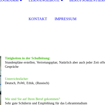
ROGRAMM
LERNANGEBOTE
BERUFSORIENTIE
KONTAKT
IMPRESSUM
T
ätigkeiten in der Schulleitung:
Stundenpl
äne erstellen; Vertretungsplan; Natürlich aber auch jeder Zeit off
Gespräche​
Unterrichtsfächer:
Deutsch, PoWi, Ethik, (Russisch)​
Wie sind Sie auf Ihren Beruf gekommen?
Sehr gute Schülerin und Empfehlung für das Lehramtstudium