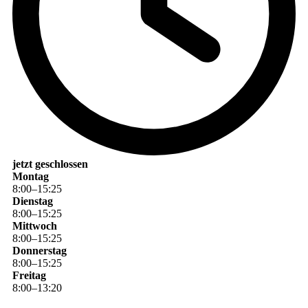
jetzt geschlossen
Montag
8
:
00
–
15
:
25
Dienstag
8
:
00
–
15
:
25
Mittwoch
8
:
00
–
15
:
25
Donnerstag
8
:
00
–
15
:
25
Freitag
8
:
00
–
13
:
20