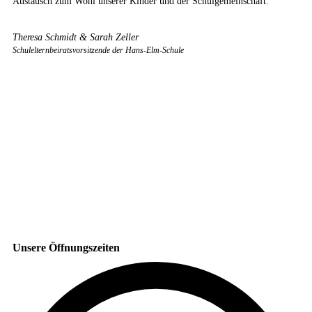
Austausch zum Wohl unserer Kinder und der Schulgemeinschaft.
Theresa Schmidt & Sarah Zeller
Schulelternbeiratsvorsitzende der Hans-Elm-Schule
Unsere Öffnungszeiten