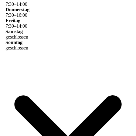
7
:
30
–
14
:
00
Donnerstag
7
:
30
–
16
:
00
Freitag
7
:
30
–
14
:
00
Samstag
geschlossen
Sonntag
geschlossen