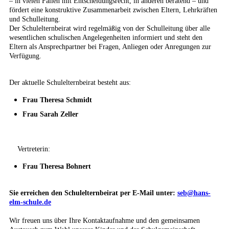
– in vielen Fällen mit Entscheidungsrecht, in anderen beratend – und
fördert eine konstruktive Zusammenarbeit zwischen Eltern, Lehrkräften
und Schulleitung.
Der Schulelternbeirat wird regelmäßig von der Schulleitung über alle
wesentlichen schulischen Angelegenheiten informiert und steht den
Eltern als Ansprechpartner bei Fragen, Anliegen oder Anregungen zur
Verfügung.
Der aktuelle Schulelternbeirat besteht aus:
Frau Theresa Schmidt
Frau Sarah Zeller
Vertreterin:
Frau Theresa Bohnert
Sie erreichen den Schulelternbeirat per E-Mail unter:
seb@hans-
elm-schule.de
Wir freuen uns über Ihre Kontaktaufnahme und den gemeinsamen