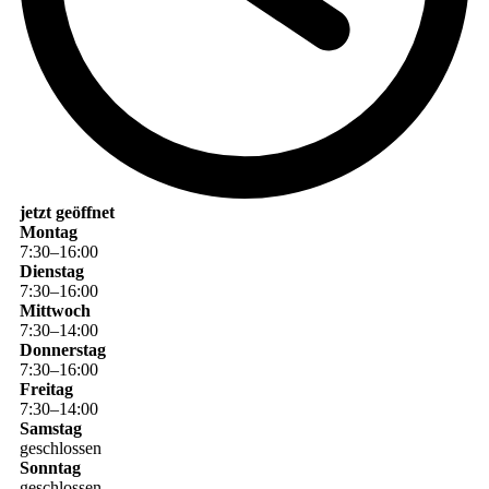
jetzt geöffnet
Montag
7
:
30
–
16
:
00
Dienstag
7
:
30
–
16
:
00
Mittwoch
7
:
30
–
14
:
00
Donnerstag
7
:
30
–
16
:
00
Freitag
7
:
30
–
14
:
00
Samstag
geschlossen
Sonntag
geschlossen