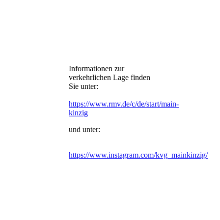
Informationen zur
verkehrlichen Lage finden
Sie unter:
https://www.rmv.de/c/de/start/main-
kinzig
und unter:
https://www.instagram.com/kvg_mainkinzig/