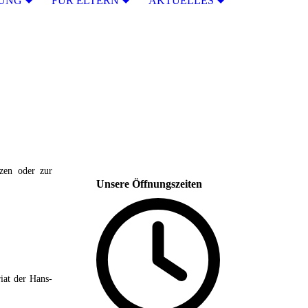
RUNG
FÜR ELTERN
AKTUELLES
zen oder zur
Unsere Öffnungszeiten
riat der Hans-