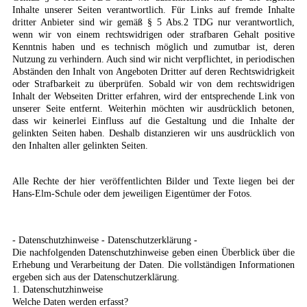
Inhalte unserer Seiten verantwortlich. Für Links auf fremde Inhalte
dritter Anbieter sind wir gemäß § 5 Abs.2 TDG nur verantwortlich,
wenn wir von einem rechtswidrigen oder strafbaren Gehalt positive
Kenntnis haben und es technisch möglich und zumutbar ist, deren
Nutzung zu verhindern. Auch sind wir nicht verpflichtet, in periodischen
Abständen den Inhalt von Angeboten Dritter auf deren Rechtswidrigkeit
oder Strafbarkeit zu überprüfen. Sobald wir von dem rechtswidrigen
Inhalt der Webseiten Dritter erfahren, wird der entsprechende Link von
unserer Seite entfernt. Weiterhin möchten wir ausdrücklich betonen,
dass wir keinerlei Einfluss auf die Gestaltung und die Inhalte der
gelinkten Seiten haben. Deshalb distanzieren wir uns ausdrücklich von
den Inhalten aller gelinkten Seiten.
Alle Rechte der hier veröffentlichten Bilder und Texte liegen bei der
Hans-Elm-Schule oder dem jeweiligen Eigentümer der Fotos.
- Datenschutzhinweise - Datenschutzerklärung -
Die nachfolgenden Datenschutzhinweise geben einen Überblick über die
Erhebung und Verarbeitung der Daten. Die vollständigen Informationen
ergeben sich aus der Datenschutzerklärung.
1. Datenschutzhinweise
Welche Daten werden erfasst?