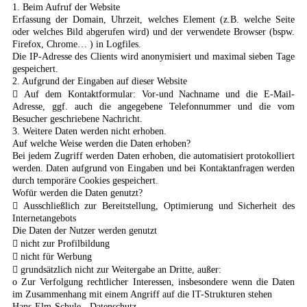
1. Beim Aufruf der Website
Erfassung der Domain, Uhrzeit, welches Element (z.B. welche Seite
oder welches Bild abgerufen wird) und der verwendete Browser (bspw.
Firefox, Chrome… ) in Logfiles.
Die IP-Adresse des Clients wird anonymisiert und maximal sieben Tage
gespeichert.
2. Aufgrund der Eingaben auf dieser Website
 Auf dem Kontaktformular: Vor-und Nachname und die E-Mail-
Adresse, ggf. auch die angegebene Telefonnummer und die vom
Besucher geschriebene Nachricht.
3. Weitere Daten werden nicht erhoben.
Auf welche Weise werden die Daten erhoben?
Bei jedem Zugriff werden Daten erhoben, die automatisiert protokolliert
werden. Daten aufgrund von Eingaben und bei Kontaktanfragen werden
durch temporäre Cookies gespeichert.
Wofür werden die Daten genutzt?
 Ausschließlich zur Bereitstellung, Optimierung und Sicherheit des
Internetangebots
Die Daten der Nutzer werden genutzt
 nicht zur Profilbildung
 nicht für Werbung
 grundsätzlich nicht zur Weitergabe an Dritte, außer:
o Zur Verfolgung rechtlicher Interessen, insbesondere wenn die Daten
im Zusammenhang mit einem Angriff auf die IT-Strukturen stehen
Hans-Elm-Schule - Datenschutz