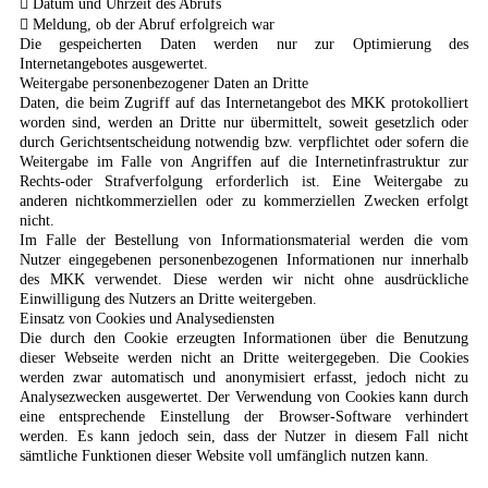
 Datum und Uhrzeit des Abrufs
 Meldung, ob der Abruf erfolgreich war
Die gespeicherten Daten werden nur zur Optimierung des
Internetangebotes ausgewertet.
Weitergabe personenbezogener Daten an Dritte
Daten, die beim Zugriff auf das Internetangebot des MKK protokolliert
worden sind, werden an Dritte nur übermittelt, soweit gesetzlich oder
durch Gerichtsentscheidung notwendig bzw. verpflichtet oder sofern die
Weitergabe im Falle von Angriffen auf die Internetinfrastruktur zur
Rechts-oder Strafverfolgung erforderlich ist. Eine Weitergabe zu
anderen nichtkommerziellen oder zu kommerziellen Zwecken erfolgt
nicht.
Im Falle der Bestellung von Informationsmaterial werden die vom
Nutzer eingegebenen personenbezogenen Informationen nur innerhalb
des MKK verwendet. Diese werden wir nicht ohne ausdrückliche
Einwilligung des Nutzers an Dritte weitergeben.
Einsatz von Cookies und Analysediensten
Die durch den Cookie erzeugten Informationen über die Benutzung
dieser Webseite werden nicht an Dritte weitergegeben. Die Cookies
werden zwar automatisch und anonymisiert erfasst, jedoch nicht zu
Analysezwecken ausgewertet. Der Verwendung von Cookies kann durch
eine entsprechende Einstellung der Browser-Software verhindert
werden. Es kann jedoch sein, dass der Nutzer in diesem Fall nicht
sämtliche Funktionen dieser Website voll umfänglich nutzen kann.