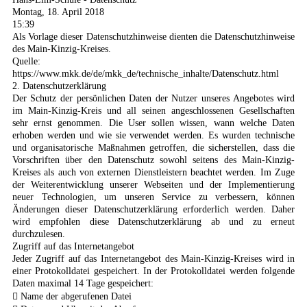
Montag, 18. April 2018
15:39
Als Vorlage dieser Datenschutzhinweise dienten die Datenschutzhinweise
des Main-Kinzig-Kreises.
Quelle:
https://www.mkk.de/de/mkk_de/technische_inhalte/Datenschutz.html
2. Datenschutzerklärung
Der Schutz der persönlichen Daten der Nutzer unseres Angebotes wird
im Main-Kinzig-Kreis und all seinen angeschlossenen Gesellschaften
sehr ernst genommen. Die User sollen wissen, wann welche Daten
erhoben werden und wie sie verwendet werden. Es wurden technische
und organisatorische Maßnahmen getroffen, die sicherstellen, dass die
Vorschriften über den Datenschutz sowohl seitens des Main-Kinzig-
Kreises als auch von externen Dienstleistern beachtet werden. Im Zuge
der Weiterentwicklung unserer Webseiten und der Implementierung
neuer Technologien, um unseren Service zu verbessern, können
Änderungen dieser Datenschutzerklärung erforderlich werden. Daher
wird empfohlen diese Datenschutzerklärung ab und zu erneut
durchzulesen.
Zugriff auf das Internetangebot
Jeder Zugriff auf das Internetangebot des Main-Kinzig-Kreises wird in
einer Protokolldatei gespeichert. In der Protokolldatei werden folgende
Daten maximal 14 Tage gespeichert:
 Name der abgerufenen Datei