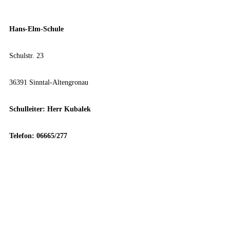
Hans-Elm-Schule
Schulstr. 23
36391 Sinntal-Altengronau
Schulleiter:
Herr Kubalek
Telefon: 06665/277