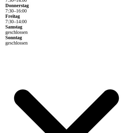
7
:
30
–
14
:
00
Donnerstag
7
:
30
–
16
:
00
Freitag
7
:
30
–
14
:
00
Samstag
geschlossen
Sonntag
geschlossen